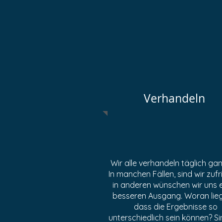
Verhandeln
Wir alle verhandeln täglich gan
In manchen Fällen, sind wir zufr
in anderen wünschen wir uns 
besseren Ausgang. Woran lieg
dass die Ergebnisse so
unterschiedlich sein können? Si