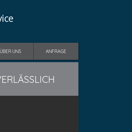
vice
ÜBER UNS
ANFRAGE
VERLÄSSLICH