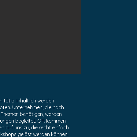
n tätig. Inhaltlich werden
oten. Unternehmen, die nach
er Themen benötigen, werden
tungen begleitet. Oft kommen
 auf uns zu, die recht einfach
rkshops gelöst werden können.