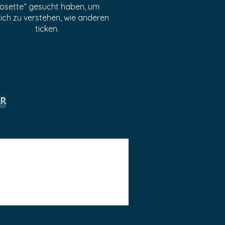
osette“ gesucht haben, um
ich zu verstehen, wie anderen
ticken.
R