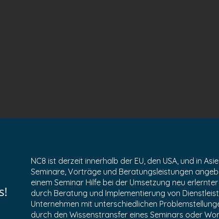
NC8 ist derzeit innerhalb der EU, den USA, und in Asie
Seminare, Vorträge und Beratungsleistungen angeb
einem Seminar Hilfe bei der Umsetzung neu erlernt
s!
durch Beratung und Implementierung von Dienstleis
Unternehmen mit unterschiedlichen Problemstellungen
durch den Wissenstransfer eines Seminars oder Wo