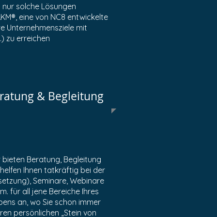
n nur solche Lösungen
 AKM®, eine von NC8 entwickelte
hre Unternehmensziele mit
 zu erreichen
ratung & Begleitung
 bieten Beratung, Begleitung
 helfen Ihnen tatkräftig bei der
etzung), Seminare, Webinare
m. für all jene Bereiche Ihres
bens an, wo Sie schon immer
hren persönlichen „Stein von