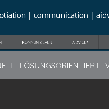
otiation | communication | aid
N
KOMMUNIZIEREN
AIDVICE®
ELL- LÖSUNGSORIENTIERT- 