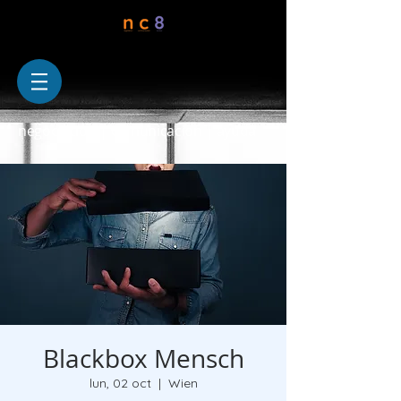
negociación | comunicacion | ayuda
Blackbox Mensch
lun, 02 oct
  |  
Wien